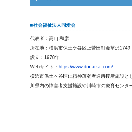
■社会福祉法人同愛会
代表者：髙山 和彦
所在地：横浜市保土ケ谷区上菅田町金草沢1749
設立：1978年
Webサイト：
https://www.douaikai.com/
横浜市保土ヶ谷区に精神薄弱者通所授産施設と
川県内の障害者支援施設や川崎市の療育センタ