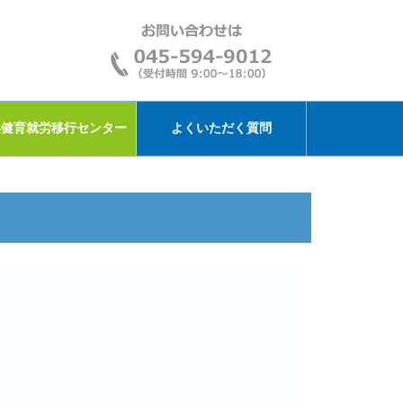
浜健育就労移行センター
よくいただく質問