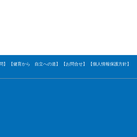
問】
【健育から 自立への道】
【お問合せ】
【個人情報保護方針】