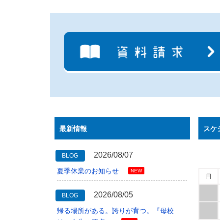
最新情報
スケ
2026/08/07
BLOG
夏季休業のお知らせ
NEW
日
2026/08/05
BLOG
帰る場所がある。誇りが育つ。『母校