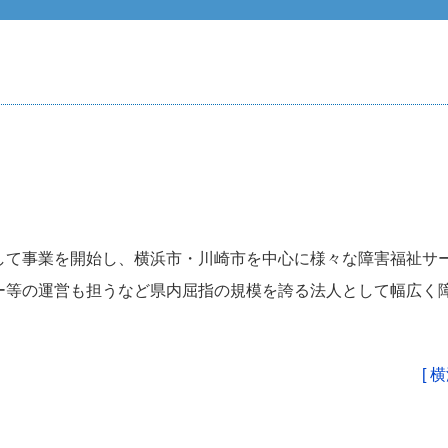
して事業を開始し、横浜市・川崎市を中心に様々な障害福祉サ
ー等の運営も担うなど県内屈指の規模を誇る法人として幅広く
[ 