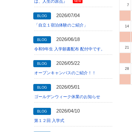
は、人生の原点』
NEW
7
2026/07/04
BLOG
「自立１宿泊体験のご紹介」
14
2026/06/18
BLOG
21
令和9年生 入学願書配布 配付中です。
2026/05/22
BLOG
28
オープンキャンパスのご紹介！！
2026/05/01
BLOG
ゴールデンウィーク休業のお知らせ
2026/04/10
BLOG
第１２回 入学式