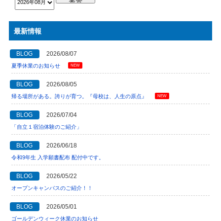
最新情報
BLOG
2026/08/07
夏季休業のお知らせ
NEW
BLOG
2026/08/05
帰る場所がある。誇りが育つ。『母校は、人生の原点』
NEW
BLOG
2026/07/04
「自立１宿泊体験のご紹介」
BLOG
2026/06/18
令和9年生 入学願書配布 配付中です。
BLOG
2026/05/22
オープンキャンパスのご紹介！！
BLOG
2026/05/01
ゴールデンウィーク休業のお知らせ