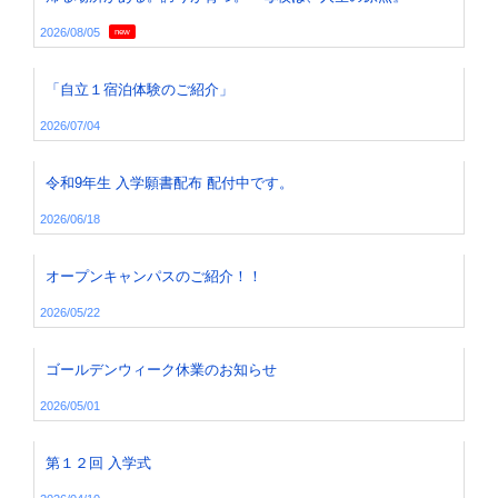
2026/08/05
new
「自立１宿泊体験のご紹介」
2026/07/04
令和9年生 入学願書配布 配付中です。
2026/06/18
オープンキャンパスのご紹介！！
2026/05/22
ゴールデンウィーク休業のお知らせ
2026/05/01
第１２回 入学式