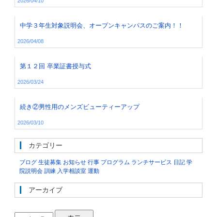
2026/04/10
中学３年生対象説明会、オープンキャンパスのご案内！！
2026/04/08
第１２回 卒業証書授与式
2026/03/24
続き②男性用のメンズビューティーアップ
2026/03/10
カテゴリー
ブログ
生徒募集
お知らせ
行事
プログラム
ランチサービス
日記
学
院説明会
訓練
入学相談室
運動
アーカイブ