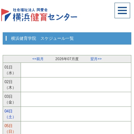
横浜健育学院 スケジュール一覧
<<前月
2026年07月度
翌月>>
01日
（水）
02日
（木）
03日
（金）
04日
（土）
05日
（日）