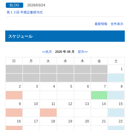
BLOG
2026/03/24
第１２回 卒業証書授与式
最新情報 全件表示
スケジュール
<<先月
2026 年 08 月
翌月>>
日
月
火
水
木
金
土
1
2
3
4
5
6
7
8
9
10
11
12
13
14
15
16
17
18
19
20
21
22