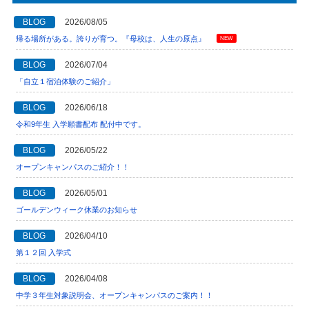
BLOG
2026/08/05
帰る場所がある。誇りが育つ。『母校は、人生の原点』
NEW
BLOG
2026/07/04
「自立１宿泊体験のご紹介」
BLOG
2026/06/18
令和9年生 入学願書配布 配付中です。
BLOG
2026/05/22
オープンキャンパスのご紹介！！
BLOG
2026/05/01
ゴールデンウィーク休業のお知らせ
BLOG
2026/04/10
第１２回 入学式
BLOG
2026/04/08
中学３年生対象説明会、オープンキャンパスのご案内！！