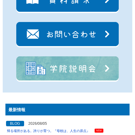
最新情報
BLOG
2026/08/05
帰る場所がある。誇りが育つ。『母校は、人生の原点』
NEW