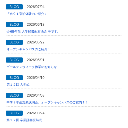
BLOG
2026/07/04
「自立１宿泊体験のご紹介」
BLOG
2026/06/18
令和9年生 入学願書配布 配付中です。
BLOG
2026/05/22
オープンキャンパスのご紹介！！
BLOG
2026/05/01
ゴールデンウィーク休業のお知らせ
BLOG
2026/04/10
第１２回 入学式
BLOG
2026/04/08
中学３年生対象説明会、オープンキャンパスのご案内！！
BLOG
2026/03/24
第１２回 卒業証書授与式