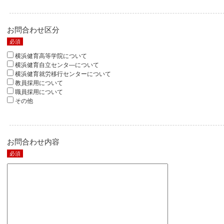
お問合わせ区分
必須
横浜健育高等学院について
横浜健育自立センタ―について
横浜健育就労移行センターについて
教員採用について
職員採用について
その他
お問合わせ内容
必須