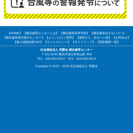
【HOME】
【横浜健育センターとは】
【横浜健育高等学院】
【横浜健育自立センター】
【横浜健育就労移行センター】
【よくいただく質問】
【健育から 自立への道】
【お問合せ】
【個人情報保護方針】
【サイトポリシー】
【サイトマップ】
【更新履歴一覧】
社会福祉法人 同愛会 横浜健育センター
〒222-0035 横浜市港北区鳥山町 968
TEL : 045-594-9012 FAX : 045-594-9014
Copyright © 2015 - 2026 社会福祉法人 同愛会