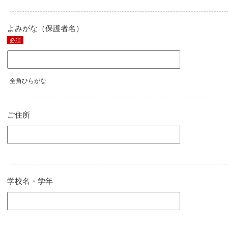
よみがな（保護者名）
必須
全角ひらがな
ご住所
学校名・学年