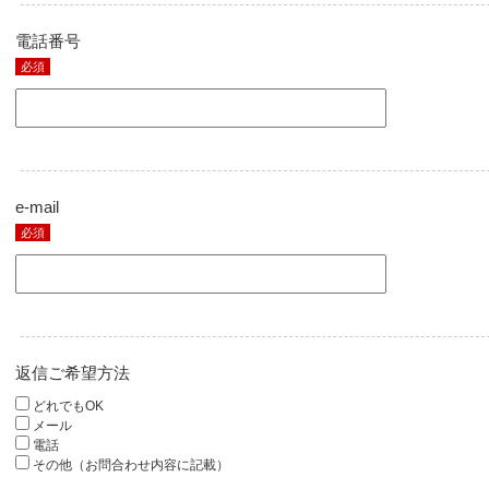
電話番号
必須
e-mail
必須
返信ご希望方法
どれでもOK
メール
電話
その他（お問合わせ内容に記載）