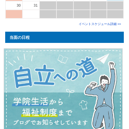
30
31
イベントスケジュール詳細 >>
当面の日程