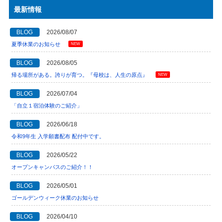
最新情報
BLOG
2026/08/07
夏季休業のお知らせ
NEW
BLOG
2026/08/05
帰る場所がある。誇りが育つ。『母校は、人生の原点』
NEW
BLOG
2026/07/04
「自立１宿泊体験のご紹介」
BLOG
2026/06/18
令和9年生 入学願書配布 配付中です。
BLOG
2026/05/22
オープンキャンパスのご紹介！！
BLOG
2026/05/01
ゴールデンウィーク休業のお知らせ
BLOG
2026/04/10