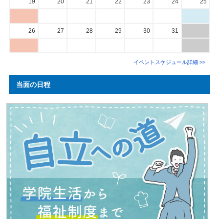
19
20
21
22
23
24
25
26
27
28
29
30
31
イベントスケジュール詳細 >>
当面の日程