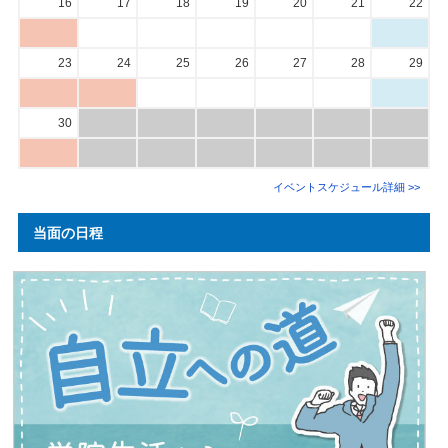
16
17
18
19
20
21
22
23
24
25
26
27
28
29
30
イベントスケジュール詳細 >>
当面の日程