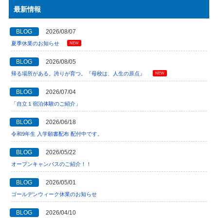
最新情報
BLOG
2026/08/07
夏季休業のお知らせ
NEW
BLOG
2026/08/05
帰る場所がある。誇りが育つ。『母校は、人生の原点』
NEW
BLOG
2026/07/04
「自立１宿泊体験のご紹介」
BLOG
2026/06/18
令和9年生 入学願書配布 配付中です。
BLOG
2026/05/22
オープンキャンパスのご紹介！！
BLOG
2026/05/01
ゴールデンウィーク休業のお知らせ
BLOG
2026/04/10