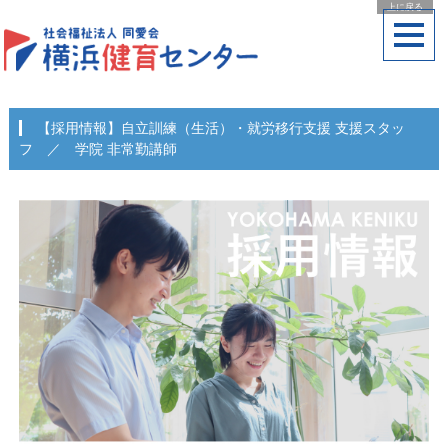
上に戻る
【採用情報】自立訓練（生活）・就労移行支援 支援スタッ
フ ／ 学院 非常勤講師