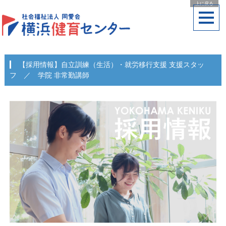
上に戻る
【採用情報】自立訓練（生活）・就労移行支援 支援スタッ
フ ／ 学院 非常勤講師