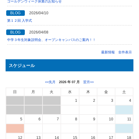
ゴールデンウィーク休業のお知らせ
BLOG
2026/04/10
第１２回 入学式
BLOG
2026/04/08
中学３年生対象説明会、オープンキャンパスのご案内！！
最新情報 全件表示
スケジュール
<<先月
2026 年 07 月
翌月>>
日
月
火
水
木
金
土
1
2
3
4
5
6
7
8
9
10
11
12
13
14
15
16
17
18