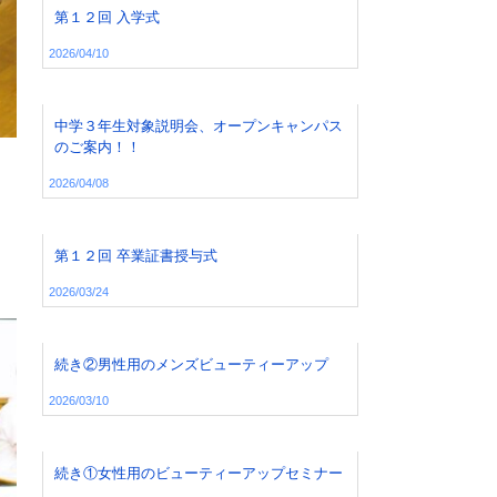
第１２回 入学式
2026/04/10
中学３年生対象説明会、オープンキャンパス
のご案内！！
2026/04/08
第１２回 卒業証書授与式
2026/03/24
続き②男性用のメンズビューティーアップ
2026/03/10
続き①女性用のビューティーアップセミナー