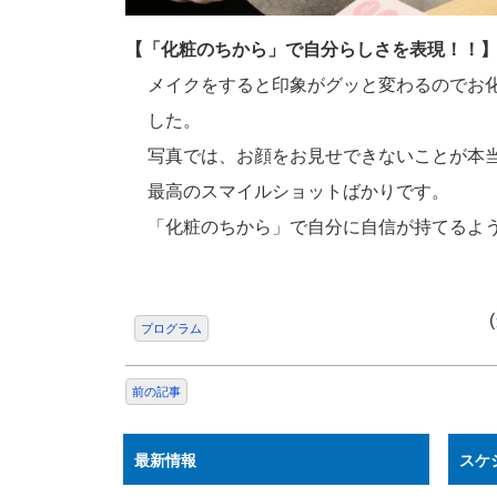
【「化粧のちから」で自分らしさを表現！！
メイクをすると印象がグッと変わるのでお
した。
写真では、お顔をお見せできないことが本
最高のスマイルショットばかりです。
「化粧のちから」で自分に自信が持てるよ
(
プログラム
前の記事
最新情報
スケ