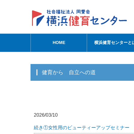
HOME
横浜健育センターと
健育から 自立への道
2026/03/10
続き①女性用のビューティーアップセミナー