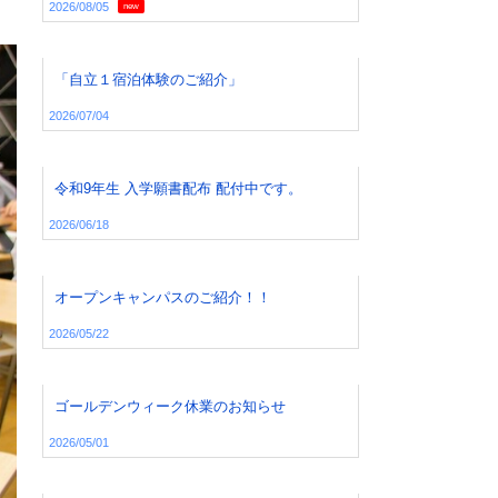
2026/08/05
new
「自立１宿泊体験のご紹介」
2026/07/04
令和9年生 入学願書配布 配付中です。
2026/06/18
オープンキャンパスのご紹介！！
2026/05/22
ゴールデンウィーク休業のお知らせ
2026/05/01