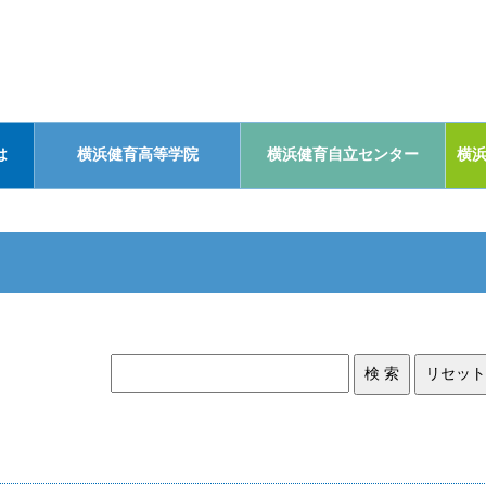
は
横浜健育高等学院
横浜健育自立センター
横