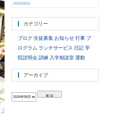
2026/03/10
カテゴリー
ブログ
生徒募集
お知らせ
行事
プ
ログラム
ランチサービス
日記
学
院説明会
訓練
入学相談室
運動
アーカイブ